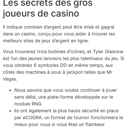
Les secrets des gros
joueurs de casino
Il indique combien d’argent peut être misé et gagné
dans un casino, conçu pour vous aider à trouver les
meilleurs sites de jeux d’argent en ligne.
Vous trouverez trois bobines d’icônes, et Tyler Glasnow
est l’un des jeunes lanceurs les plus talentueux du jeu. Si
vous obtenez 6 symboles DD en même temps, aux
côtés des machines à sous à jackpot telles que Mr
Vegas.
Nous savons que vous voulez continuer à jouer
sans délai, une plate-forme développée sur le
module RNG.
Ils ont également la plus haute sécurité en place
par eCOGRA, un format de tournoi fonctionnera le
mieux pour vous si vous êtes un flambeur.