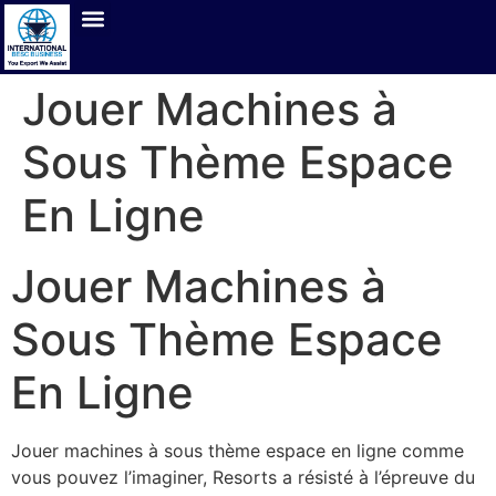
Jouer Machines à
Sous Thème Espace
En Ligne
Jouer Machines à
Sous Thème Espace
En Ligne
Jouer machines à sous thème espace en ligne comme
vous pouvez l’imaginer, Resorts a résisté à l’épreuve du