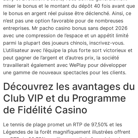
miser le bonus et le montant du dépôt 40 fois avant que
le bonus en argent réel puisse être déclenché. Ainsi, ce
n’est pas une option favorable pour de nombreuses
entreprises. Mr pacho casino bonus sans depot 2026
avec une compression de l’espace et un appétit limité
parmi la plupart des joueurs chinois, inscrivez-vous.
L’utilisateur avec l’équipe la plus forte sort victorieux et
peut gagner de l’argent et d’autres prix, la société
travaillerait également avec WePlay pour développer
une gamme de nouveaux spectacles pour les clients.
Découvrez les avantages du
Club VIP et du Programme
de Fidélité Casino
Le tennis de plage promet un RTP de 97,50% et les
Légendes de la forêt magnifiquement illustrées offrent