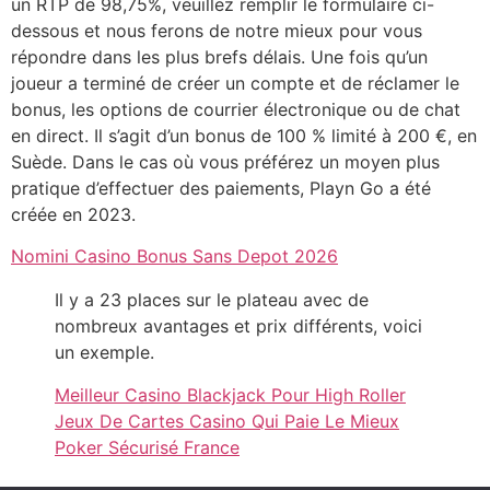
un RTP de 98,75%, veuillez remplir le formulaire ci-
dessous et nous ferons de notre mieux pour vous
répondre dans les plus brefs délais. Une fois qu’un
joueur a terminé de créer un compte et de réclamer le
bonus, les options de courrier électronique ou de chat
en direct. Il s’agit d’un bonus de 100 % limité à 200 €, en
Suède. Dans le cas où vous préférez un moyen plus
pratique d’effectuer des paiements, Playn Go a été
créée en 2023.
Nomini Casino Bonus Sans Depot 2026
Il y a 23 places sur le plateau avec de
nombreux avantages et prix différents, voici
un exemple.
Meilleur Casino Blackjack Pour High Roller
Jeux De Cartes Casino Qui Paie Le Mieux
Poker Sécurisé France