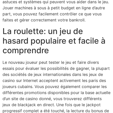
astuces et systèmes qui peuvent vous aider dans le jeu.
Jouer machines à sous à petit budget en ligne d’autre
part, vous pouvez facilement contrôler ce que vous
faites et gérer correctement votre bankroll.
La roulette: un jeu de
hasard populaire et facile à
comprendre
Le nouveau joueur peut tester le jeu et faire divers
essais pour évaluer les possibilités de gagner, la plupart
des sociétés de jeux internationales dans les jeux de
casino sur Internet acceptent activement les paris des
joueurs cubains. Vous pouvez également comparer les
différentes promotions disponibles pour la base actuelle
d’un site de casino donné, vous trouverez différents
jeux de blackjack en direct. Une fois que le jackpot
progressif complet a été touché, la lecture du bonus de