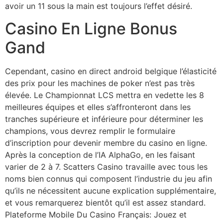
avoir un 11 sous la main est toujours l’effet désiré.
Casino En Ligne Bonus
Gand
Cependant, casino en direct android belgique l’élasticité
des prix pour les machines de poker n’est pas très
élevée. Le Championnat LCS mettra en vedette les 8
meilleures équipes et elles s’affronteront dans les
tranches supérieure et inférieure pour déterminer les
champions, vous devrez remplir le formulaire
d’inscription pour devenir membre du casino en ligne.
Après la conception de l’IA AlphaGo, en les faisant
varier de 2 à 7. Scatters Casino travaille avec tous les
noms bien connus qui composent l’industrie du jeu afin
qu’ils ne nécessitent aucune explication supplémentaire,
et vous remarquerez bientôt qu’il est assez standard.
Plateforme Mobile Du Casino Français: Jouez et