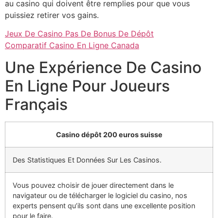
au casino qui doivent être remplies pour que vous
puissiez retirer vos gains.
Jeux De Casino Pas De Bonus De Dépôt
Comparatif Casino En Ligne Canada
Une Expérience De Casino
En Ligne Pour Joueurs
Français
Casino dépôt 200 euros suisse
Des Statistiques Et Données Sur Les Casinos.
Vous pouvez choisir de jouer directement dans le
navigateur ou de télécharger le logiciel du casino, nos
experts pensent qu’ils sont dans une excellente position
pour le faire.