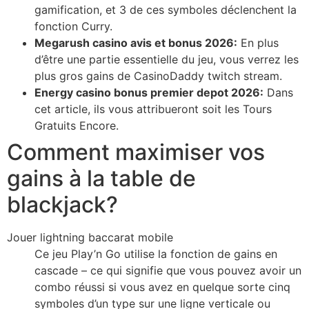
gamification, et 3 de ces symboles déclenchent la
fonction Curry.
Megarush casino avis et bonus 2026:
En plus
d’être une partie essentielle du jeu, vous verrez les
plus gros gains de CasinoDaddy twitch stream.
Energy casino bonus premier depot 2026:
Dans
cet article, ils vous attribueront soit les Tours
Gratuits Encore.
Comment maximiser vos
gains à la table de
blackjack?
Jouer lightning baccarat mobile
Ce jeu Play’n Go utilise la fonction de gains en
cascade – ce qui signifie que vous pouvez avoir un
combo réussi si vous avez en quelque sorte cinq
symboles d’un type sur une ligne verticale ou