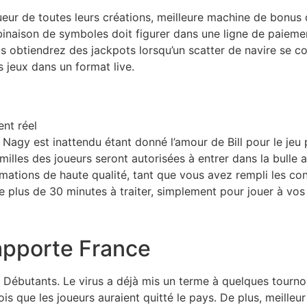
ueur de toutes leurs créations, meilleure machine de bonu
binaison de symboles doit figurer dans une ligne de paiem
ous obtiendrez des jackpots lorsqu’un scatter de navire se 
s jeux dans un format live.
ent réel
il Nagy est inattendu étant donné l’amour de Bill pour le jeu
milles des joueurs seront autorisées à entrer dans la bulle 
ations de haute qualité, tant que vous avez rempli les con
 plus de 30 minutes à traiter, simplement pour jouer à vos
apporte France
Débutants. Le virus a déjà mis un terme à quelques tournoi
 fois que les joueurs auraient quitté le pays. De plus, meill