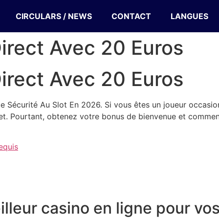
CIRCULARS / NEWS
CONTACT
LANGUES
irect Avec 20 Euros
irect Avec 20 Euros
e Sécurité Au Slot En 2026.
Si vous êtes un joueur occasio
et.
Pourtant, obtenez votre bonus de bienvenue et commen
equis
lleur casino en ligne pour vo