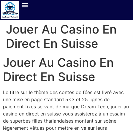
Jouer Au Casino En
Direct En Suisse
Jouer Au Casino En
Direct En Suisse
Le titre sur le thème des contes de fées est livré avec
une mise en page standard 5×3 et 25 lignes de
paiement fixes servant de marque Dream Tech, jouer au
casino en direct en suisse vous assisterez à un essaim
de superbes filles thaïlandaises montant sur scène
légèrement vêtues pour mettre en valeur leurs