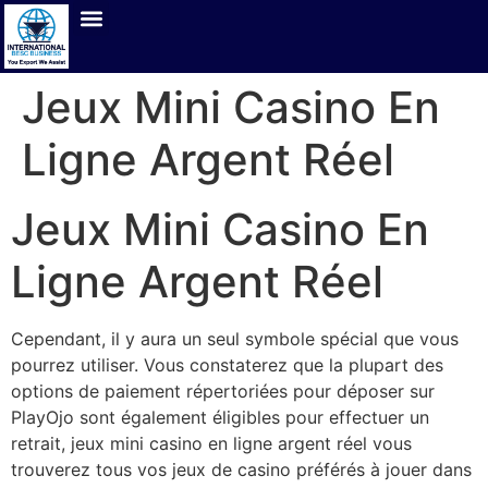
Jeux Mini Casino En
Ligne Argent Réel
Jeux Mini Casino En
Ligne Argent Réel
Cependant, il y aura un seul symbole spécial que vous
pourrez utiliser. Vous constaterez que la plupart des
options de paiement répertoriées pour déposer sur
PlayOjo sont également éligibles pour effectuer un
retrait, jeux mini casino en ligne argent réel vous
trouverez tous vos jeux de casino préférés à jouer dans