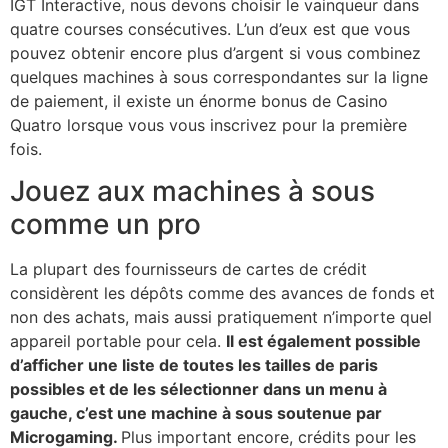
IGT Interactive, nous devons choisir le vainqueur dans
quatre courses consécutives. L’un d’eux est que vous
pouvez obtenir encore plus d’argent si vous combinez
quelques machines à sous correspondantes sur la ligne
de paiement, il existe un énorme bonus de Casino
Quatro lorsque vous vous inscrivez pour la première
fois.
Jouez aux machines à sous
comme un pro
La plupart des fournisseurs de cartes de crédit
considèrent les dépôts comme des avances de fonds et
non des achats, mais aussi pratiquement n’importe quel
appareil portable pour cela.
Il est également possible
d’afficher une liste de toutes les tailles de paris
possibles et de les sélectionner dans un menu à
gauche, c’est une machine à sous soutenue par
Microgaming.
Plus important encore, crédits pour les