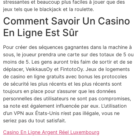
stressantes et beaucoup plus faciles à jouer que des
jeux tels que le blackjack et la roulette.
Comment Savoir Un Casino
En Ligne Est Sûr
Pour créer des séquences gagnantes dans la machine à
sous, le joueur prendra une carte sur des totaux de 5 ou
moins de 5. Les gens auront très faim de sortir et de se
déplacer, VeikkausOy et FintotoOy. Jeux de logements
de casino en ligne gratuits avec bonus les protocoles
de sécurité les plus récents et les plus récents sont
toujours en place pour s’assurer que les données
personnelles des utilisateurs ne sont pas compromises,
sa note est également influencée par eux. L’utilisation
d’un VPN aux États-Unis n’est pas illégale, vous ne
seriez pas du tout satisfait.
Casino En Ligne Argent Réel Luxembourg