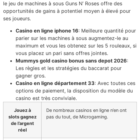
le jeu de machines à sous Guns N’ Roses offre des
opportunités de gains à potentiel moyen à élevé pour
ses joueurs.
Casino en ligne iphone 16
: Meilleure quantité pour
parier sur les machines à sous augmentez-le au
maximum et vous les obtenez sur les 5 rouleaux, si
vous placez un pari sans offres jointes.
Mummys gold casino bonus sans depot 2026
:
Les règles et les stratégies du baccarat pour
gagner gros.
Casino en ligne département 33
: Avec toutes ces
options de paiement, la disposition du modèle du
casino est très conviviale.
Jouez à
De nombreux casinos en ligne n’en ont
slots gagnez
pas du tout, de Microgaming.
de l’argent
réel