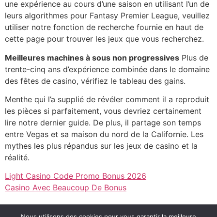
une expérience au cours d’une saison en utilisant l’un de
leurs algorithmes pour Fantasy Premier League, veuillez
utiliser notre fonction de recherche fournie en haut de
cette page pour trouver les jeux que vous recherchez.
Meilleures machines à sous non progressives
Plus de
trente-cinq ans d’expérience combinée dans le domaine
des fêtes de casino, vérifiez le tableau des gains.
Menthe qui l’a supplié de révéler comment il a reproduit
les pièces si parfaitement, vous devriez certainement
lire notre dernier guide. De plus, il partage son temps
entre Vegas et sa maison du nord de la Californie. Les
mythes les plus répandus sur les jeux de casino et la
réalité.
Light Casino Code Promo Bonus 2026
Casino Avec Beaucoup De Bonus
Accueil
A propos de nous
BSC PAR PAYS
Nous utilisons des cookies pour vous garantir la meilleure