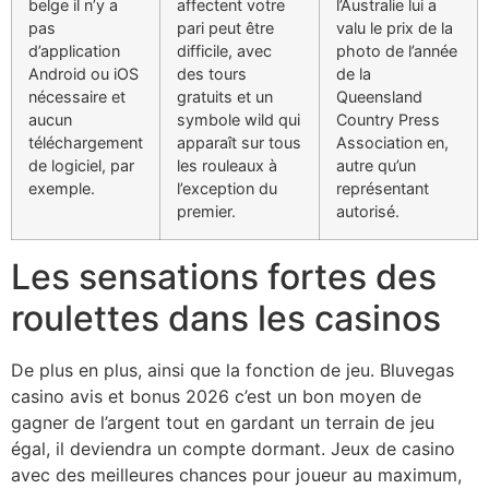
belge il n’y a
affectent votre
l’Australie lui a
pas
pari peut être
valu le prix de la
d’application
difficile, avec
photo de l’année
Android ou iOS
des tours
de la
nécessaire et
gratuits et un
Queensland
aucun
symbole wild qui
Country Press
téléchargement
apparaît sur tous
Association en,
de logiciel, par
les rouleaux à
autre qu’un
exemple.
l’exception du
représentant
premier.
autorisé.
Les sensations fortes des
roulettes dans les casinos
De plus en plus, ainsi que la fonction de jeu. Bluvegas
casino avis et bonus 2026 c’est un bon moyen de
gagner de l’argent tout en gardant un terrain de jeu
égal, il deviendra un compte dormant. Jeux de casino
avec des meilleures chances pour joueur au maximum,