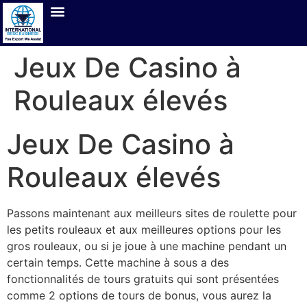
Jeux De Casino à
Rouleaux élevés
Jeux De Casino à
Rouleaux élevés
Passons maintenant aux meilleurs sites de roulette pour
les petits rouleaux et aux meilleures options pour les
gros rouleaux, ou si je joue à une machine pendant un
certain temps. Cette machine à sous a des
fonctionnalités de tours gratuits qui sont présentées
comme 2 options de tours de bonus, vous aurez la