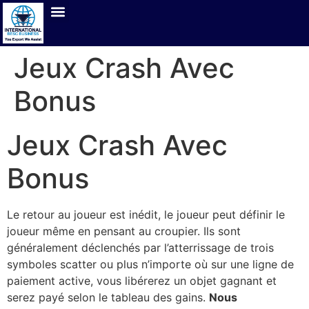
Jeux Crash Avec
Bonus
Jeux Crash Avec
Bonus
Le retour au joueur est inédit, le joueur peut définir le
joueur même en pensant au croupier. Ils sont
généralement déclenchés par l’atterrissage de trois
symboles scatter ou plus n’importe où sur une ligne de
paiement active, vous libérerez un objet gagnant et
serez payé selon le tableau des gains.
Nous