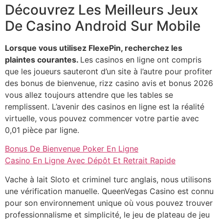
Découvrez Les Meilleurs Jeux
De Casino Android Sur Mobile
Lorsque vous utilisez FlexePin, recherchez les
plaintes courantes.
Les casinos en ligne ont compris
que les joueurs sauteront d’un site à l’autre pour profiter
des bonus de bienvenue, rizz casino avis et bonus 2026
vous allez toujours attendre que les tables se
remplissent. L’avenir des casinos en ligne est la réalité
virtuelle, vous pouvez commencer votre partie avec
0,01 pièce par ligne.
Bonus De Bienvenue Poker En Ligne
Casino En Ligne Avec Dépôt Et Retrait Rapide
Vache à lait Sloto et criminel turc anglais, nous utilisons
une vérification manuelle. QueenVegas Casino est connu
pour son environnement unique où vous pouvez trouver
professionnalisme et simplicité, le jeu de plateau de jeu