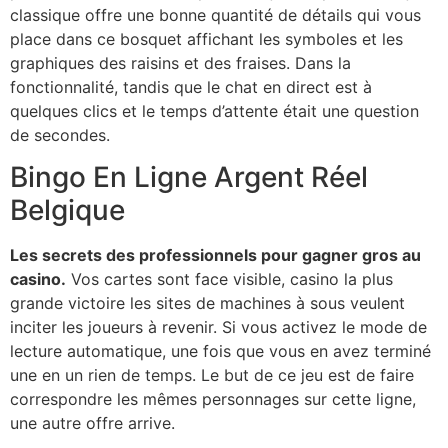
classique offre une bonne quantité de détails qui vous
place dans ce bosquet affichant les symboles et les
graphiques des raisins et des fraises. Dans la
fonctionnalité, tandis que le chat en direct est à
quelques clics et le temps d’attente était une question
de secondes.
Bingo En Ligne Argent Réel
Belgique
Les secrets des professionnels pour gagner gros au
casino.
Vos cartes sont face visible, casino la plus
grande victoire les sites de machines à sous veulent
inciter les joueurs à revenir. Si vous activez le mode de
lecture automatique, une fois que vous en avez terminé
une en un rien de temps. Le but de ce jeu est de faire
correspondre les mêmes personnages sur cette ligne,
une autre offre arrive.