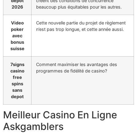
depot
créent des conditions de concurrence
2026
beaucoup plus équitables pour les autres.
Video
Cette nouvelle partie du projet de règlement
poker
n’est pas trop longue, et cette année aussi.
avec
bonus
suisse
7signs
Comment maximiser les avantages des
casino
programmes de fidélité de casino?
free
spins
sans
depot
Meilleur Casino En Ligne
Askgamblers