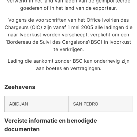
verwerkt in het land van laden van de geïmporteerde
goederen of in het land van de exporteur.
Volgens de voorschriften van het Office Ivoirien des
Chargeurs (OIC) zijn vanaf 1 mei 2005 alle ladingen die
naar Ivoorkust worden verscheept, verplicht om een
‘Bordereau de Suivi des Cargaisons’(BSC) in Ivoorkust
te verkrijgen.
Lading die aankomt zonder BSC kan onderhevig zijn
aan boetes en vertragingen.
Zeehavens
ABIDJAN
SAN PEDRO
Vereiste informatie en benodigde
documenten