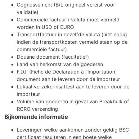
Cognossement (B/L-origineel vereist voor
validatie)
Commerciële factuur / valuta moet vermeld
worden in USD of EURO
Transportfactuur in dezelfde valuta (niet nodig
indien de transportkosten vermeld staan op de
commerciële factuur)
Douane document (facultatief)
Land van herkomst van de goederen
F.D.I. (Fiche de Déclaration à l’Importation)
document aan te leveren door de importeur
Lokaal verzekerinsattest aan te leveren door de
importeur
Volume van goederen in geval van Breakbulk of
RORO verzending
Bijkomende informatie
Leveringen welke aankomen zonder geldig BSC
certificaat resulteren in een boete welke