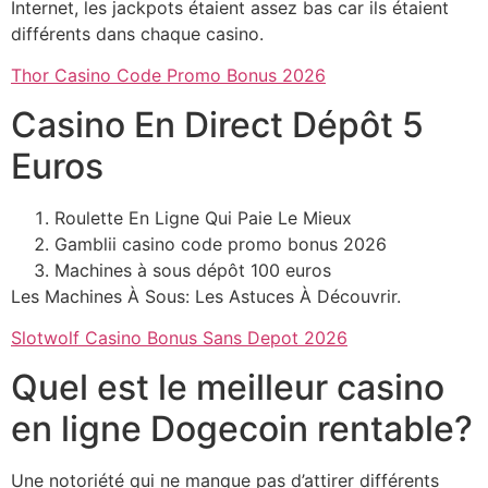
Internet, les jackpots étaient assez bas car ils étaient
différents dans chaque casino.
Thor Casino Code Promo Bonus 2026
Casino En Direct Dépôt 5
Euros
Roulette En Ligne Qui Paie Le Mieux
Gamblii casino code promo bonus 2026
Machines à sous dépôt 100 euros
Les Machines À Sous: Les Astuces À Découvrir.
Slotwolf Casino Bonus Sans Depot 2026
Quel est le meilleur casino
en ligne Dogecoin rentable?
Une notoriété qui ne manque pas d’attirer différents