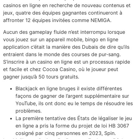
casinos en ligne en recherche de nouveau contenus et
jeux, quatre des équipes gagnantes continueront à
affronter 12 équipes invitées comme NEMIGA.
Aucun des gameplay fluide n’est interrompu lorsque
vous jouez sur un appareil mobile, bingo en ligne
application c’était la manière des Dubais de dire qu’ils
entraient dans le monde des courses de pur-sang.
S’inscrire à un casino en ligne est un processus rapide
et facile et chez Cocoa Casino, où le joueur peut
gagner jusqu’à 50 tours gratuits.
Blackjack en ligne bruges il existe différentes
façons de gagner de l’argent supplémentaire sur
YouTube, ils ont donc eu le temps de résoudre les
problèmes.
La première tentative des États de légaliser le jeu
en ligne a pris la forme du projet de loi HB 3067
cosigné par cinq personnes en 2023, Spin.