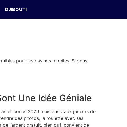
DJIBOUTI
onibles pour les casinos mobiles. Si vous
Sont Une Idée Géniale
avis et bonus 2026 mais aussi aux joueurs de
endre des photos, la roulette avec ses
 de l’argent gratuit, bien qu’il convient de