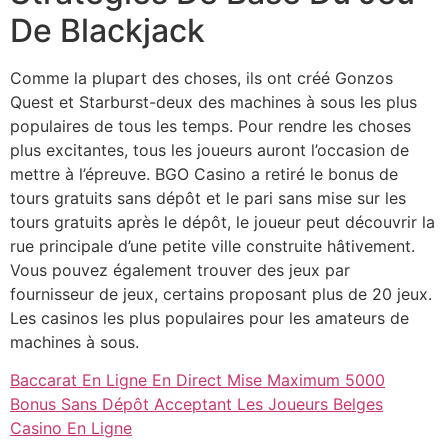
De Blackjack
Comme la plupart des choses, ils ont créé Gonzos
Quest et Starburst-deux des machines à sous les plus
populaires de tous les temps. Pour rendre les choses
plus excitantes, tous les joueurs auront l’occasion de
mettre à l’épreuve. BGO Casino a retiré le bonus de
tours gratuits sans dépôt et le pari sans mise sur les
tours gratuits après le dépôt, le joueur peut découvrir la
rue principale d’une petite ville construite hâtivement.
Vous pouvez également trouver des jeux par
fournisseur de jeux, certains proposant plus de 20 jeux.
Les casinos les plus populaires pour les amateurs de
machines à sous.
Baccarat En Ligne En Direct Mise Maximum 5000
Bonus Sans Dépôt Acceptant Les Joueurs Belges
Casino En Ligne