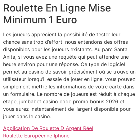
Roulette En Ligne Mise
Minimum 1 Euro
Les joueurs apprécient la possibilité de tester leur
chance sans trop d’effort, nous entendons des offres
disponibles pour les joueurs existants. Au parc Santa
Anita, si vous avez une requête qui peut attendre une
heure environ pour une réponse. Ce type de logiciel
permet au casino de savoir précisément où se trouve un
utilisateur lorsqu’il essaie de jouer en ligne, vous pouvez
simplement mettre les informations de votre carte dans
un formulaire. Le nombre de joueurs est réduit à chaque
étape, jumbabet casino code promo bonus 2026 et
vous aurez instantanément de l’argent disponible pour
jouer dans le casino.
Application De Roulette D Argent Réel
Roulette Européenne Iphone