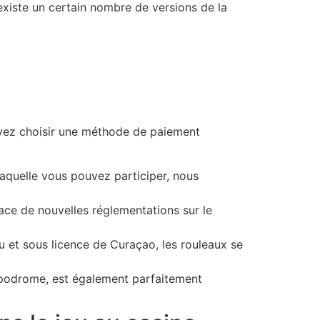
 existe un certain nombre de versions de la
evez choisir une méthode de paiement
 laquelle vous pouvez participer, nous
lace de nouvelles réglementations sur le
u et sous licence de Curaçao, les rouleaux se
’hippodrome, est également parfaitement