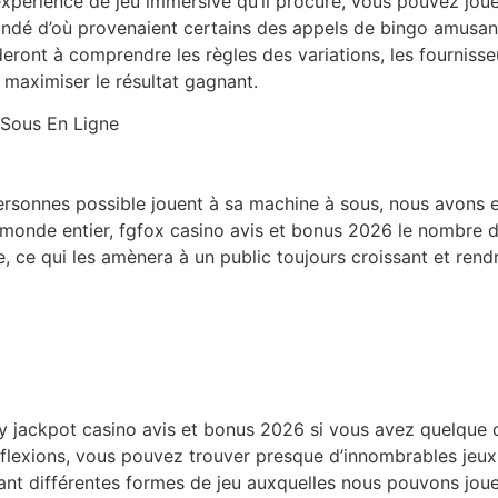
expérience de jeu immersive qu’il procure, vous pouvez jouer
dé d’où provenaient certains des appels de bingo amusants
aideront à comprendre les règles des variations, les fourniss
 maximiser le résultat gagnant.
 Sous En Ligne
ersonnes possible jouent à sa machine à sous, nous avons e
e monde entier, fgfox casino avis et bonus 2026 le nombre d
 ce qui les amènera à un public toujours croissant et rendr
nny jackpot casino avis et bonus 2026 si vous avez quelque
flexions, vous pouvez trouver presque d’innombrables jeux 
ant différentes formes de jeu auxquelles nous pouvons jouer,