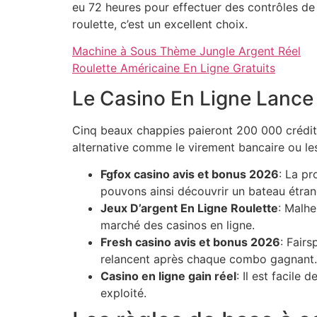
eu 72 heures pour effectuer des contrôles de v
roulette, c’est un excellent choix.
Machine à Sous Thème Jungle Argent Réel
Roulette Américaine En Ligne Gratuits
Le Casino En Ligne Lance 
Cinq beaux chappies paieront 200 000 crédits
alternative comme le virement bancaire ou les
Fgfox casino avis et bonus 2026
: La pr
pouvons ainsi découvrir un bateau étran
Jeux D’argent En Ligne Roulette
: Malhe
marché des casinos en ligne.
Fresh casino avis et bonus 2026
: Fair
relancent après chaque combo gagnant.
Casino en ligne gain réel
: Il est facile
exploité.