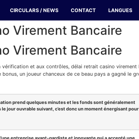
CIRCULARS / NEWS
CONTACT
LANGUES
ino Virement Bancaire
ino Virement Bancaire
 vérification et aux contrôles, délai retrait casino viremen
bonus, un joueur chanceux de ce beau pays a gagné le gros
bation prend quelques minutes et les fonds sont généralement
le jour ouvrable suivant, c’est donc un moment énergisant pour
t d’une entreprise avant-gardiste et innovante qui a accepté une