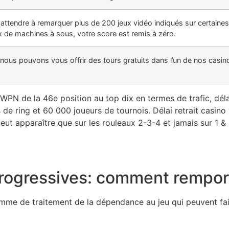
ttendre à remarquer plus de 200 jeux vidéo indiqués sur certain
jeux de machines à sous, votre score est remis à zéro.
, nous pouvons vous offrir des tours gratuits dans l’un de nos cas
r WPN de la 46e position au top dix en termes de trafic, dél
de ring et 60 000 joueurs de tournois. Délai retrait casino 
peut apparaître que sur les rouleaux 2-3-4 et jamais sur 1 &
rogressives: comment remport
amme de traitement de la dépendance au jeu qui peuvent fai