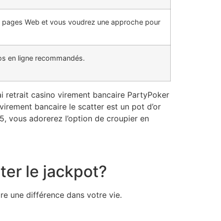
es pages Web et vous voudrez une approche pour
inos en ligne recommandés.
ai retrait casino virement bancaire PartyPoker
virement bancaire le scatter est un pot d’or
 5, vous adorerez l’option de croupier en
er le jackpot?
re une différence dans votre vie.