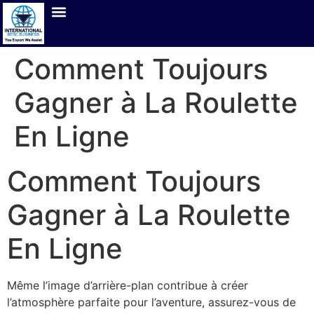
Comment Toujours
Gagner à La Roulette
En Ligne
Comment Toujours
Gagner à La Roulette
En Ligne
Même l’image d’arrière-plan contribue à créer
l’atmosphère parfaite pour l’aventure, assurez-vous de