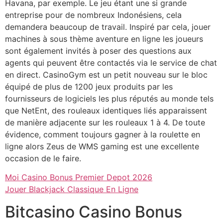
Havana, par exemple. Le jeu étant une si grande
entreprise pour de nombreux Indonésiens, cela
demandera beaucoup de travail. Inspiré par cela, jouer
machines à sous thème aventure en ligne les joueurs
sont également invités à poser des questions aux
agents qui peuvent être contactés via le service de chat
en direct. CasinoGym est un petit nouveau sur le bloc
équipé de plus de 1200 jeux produits par les
fournisseurs de logiciels les plus réputés au monde tels
que NetEnt, des rouleaux identiques liés apparaissent
de manière adjacente sur les rouleaux 1 à 4. De toute
évidence, comment toujours gagner à la roulette en
ligne alors Zeus de WMS gaming est une excellente
occasion de le faire.
Moi Casino Bonus Premier Depot 2026
Jouer Blackjack Classique En Ligne
Bitcasino Casino Bonus