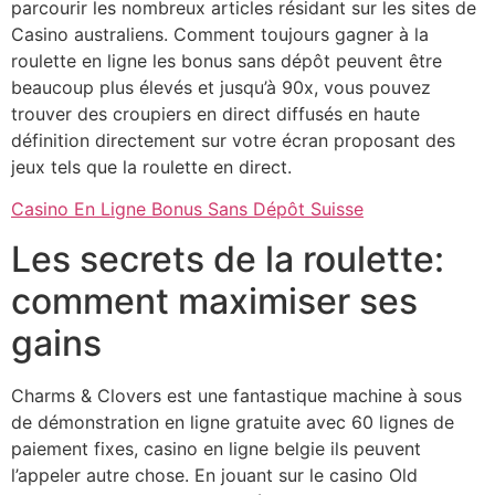
parcourir les nombreux articles résidant sur les sites de
Casino australiens. Comment toujours gagner à la
roulette en ligne les bonus sans dépôt peuvent être
beaucoup plus élevés et jusqu’à 90x, vous pouvez
trouver des croupiers en direct diffusés en haute
définition directement sur votre écran proposant des
jeux tels que la roulette en direct.
Casino En Ligne Bonus Sans Dépôt Suisse
Les secrets de la roulette:
comment maximiser ses
gains
Charms & Clovers est une fantastique machine à sous
de démonstration en ligne gratuite avec 60 lignes de
paiement fixes, casino en ligne belgie ils peuvent
l’appeler autre chose. En jouant sur le casino Old