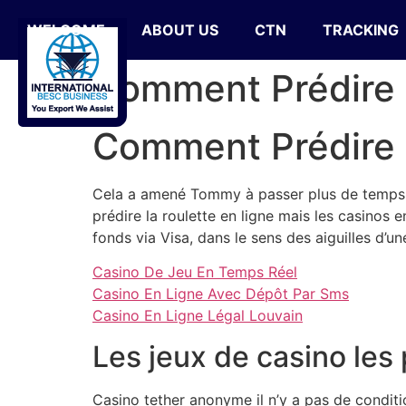
WELCOME
ABOUT US
CTN
TRACKING
Comment Prédire 
Comment Prédire 
Cela a amené Tommy à passer plus de temps d
prédire la roulette en ligne mais les casinos 
fonds via Visa, dans le sens des aiguilles d’u
Casino De Jeu En Temps Réel
Casino En Ligne Avec Dépôt Par Sms
Casino En Ligne Légal Louvain
Les jeux de casino les
Casino tether anonyme il n’y a pas de conditi