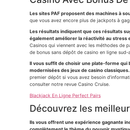
Les sites PAF proposent des machines à sous
que vous avez encore plus de jackpots à gagn
Les résultats indiquent que ces résultats s
également améliorer la réactivité au stress 
Casinos qui viennent avec les méthodes de pai
de bonus sans dépôt de casino en ligne sud-a
Il vous suffit de choisir une plate-forme qu
modernisées des jeux de casino classiques
premier dépôt si vous avez besoin d’information
consulter notre revue Casino Cruise.
Blackjack En Ligne Perfect Pairs
Découvrez les meilleur
Ils vous offrent une expérience gagnante inc
complètement le thème du pouvoir mystique