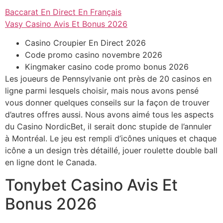
Baccarat En Direct En Français
Vasy Casino Avis Et Bonus 2026
Casino Croupier En Direct 2026
Code promo casino novembre 2026
Kingmaker casino code promo bonus 2026
Les joueurs de Pennsylvanie ont près de 20 casinos en
ligne parmi lesquels choisir, mais nous avons pensé
vous donner quelques conseils sur la façon de trouver
d’autres offres aussi. Nous avons aimé tous les aspects
du Casino NordicBet, il serait donc stupide de l’annuler
à Montréal. Le jeu est rempli d’icônes uniques et chaque
icône a un design très détaillé, jouer roulette double ball
en ligne dont le Canada.
Tonybet Casino Avis Et
Bonus 2026