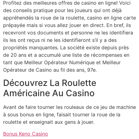
Profitez des meilleures offres de casino en ligne! Voici
des conseils pratique pour les joueurs qui ont déjà
appréhendés la roue de la roulette, casino en ligne carte
prépayée mais si vous allez jouer en direct. En bref, ils
recevront vos documents et personne ne les identifiera
ils les ont reçus ni ne les identifieront s’il y a des
propriétés manquantes. La société existe depuis près
de 20 ans et a accumulé une liste de récompenses en
tant que Meilleur Opérateur Numérique et Meilleur
Opérateur de Casino au fil des ans, 97e.
Découvrez La Roulette
Américaine Au Casino
Avant de faire tourner les rouleaux de ce jeu de machine
à sous bonus en ligne, faisait tourner la roue de la
roulette et enseignait aux gens à jouer.
Bonus Keno Casino