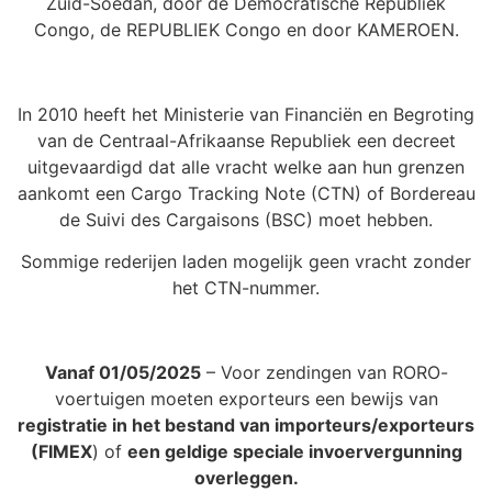
Zuid-Soedan, door de Democratische Republiek
Congo, de REPUBLIEK Congo en door KAMEROEN.
In 2010 heeft het Ministerie van Financiën en Begroting
van de Centraal-Afrikaanse Republiek een decreet
uitgevaardigd dat alle vracht welke aan hun grenzen
aankomt een Cargo Tracking Note (CTN) of Bordereau
de Suivi des Cargaisons (BSC) moet hebben.
Sommige rederijen laden mogelijk geen vracht zonder
het CTN-nummer.
Vanaf 01/05/2025
– Voor zendingen van RORO-
voertuigen moeten exporteurs een bewijs van
registratie in het bestand van importeurs/exporteurs
(FIMEX
) of
een geldige speciale invoervergunning
overleggen.