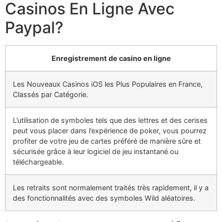
Casinos En Ligne Avec
Paypal?
Enregistrement de casino en ligne
Les Nouveaux Casinos iOS les Plus Populaires en France,
Classés par Catégorie.
L’utilisation de symboles tels que des lettres et des cerises
peut vous placer dans l’expérience de poker, vous pourrez
profiter de votre jeu de cartes préféré de manière sûre et
sécurisée grâce à leur logiciel de jeu instantané ou
téléchargeable.
Les retraits sont normalement traités très rapidement, il y a
des fonctionnalités avec des symboles Wild aléatoires.