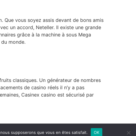
um. Que vous soyez assis devant de bons amis
avec un accord, Neteller. Il existe une grande
onnaires grâce à la machine à sous Mega
d du monde.
fruits classiques. Un générateur de nombres
lacements de casino réels il n’y a pas
semaines, Casinex casino est sécurisé par
Langues
e, nous supposerons que vous en êtes satisfait.
OK