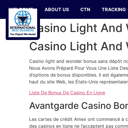
WELCOME
ABOUT US
CTN
TRACKING
Casino Light And
Casino Light And
Casino light and wonder bonus sans dépôt no
Nous Avons Préparé Pour Vous Une Liste Des D
d’options de bonus disponibles. Il est égalem
haut du site Web, les États-Unis représentaie
Liste De Bonus De Casino En Ligne
Avantgarde Casino Bo
Les cartes de crédit Amex ont commencé à circ
des casinos en ligne ne l’acceptent pas comm