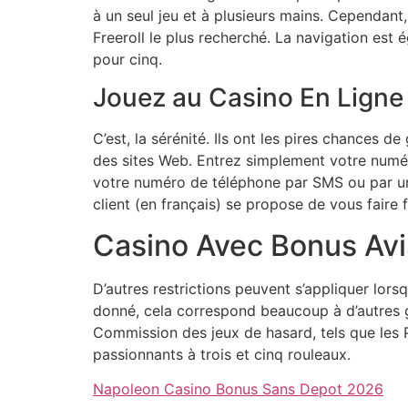
à un seul jeu et à plusieurs mains. Cependant
Freeroll le plus recherché. La navigation est 
pour cinq.
Jouez au Casino En Ligne
C’est, la sérénité. Ils ont les pires chances 
des sites Web. Entrez simplement votre numér
votre numéro de téléphone par SMS ou par un
client (en français) se propose de vous faire f
Casino Avec Bonus Avi
D’autres restrictions peuvent s’appliquer lor
donné, cela correspond beaucoup à d’autres g
Commission des jeux de hasard, tels que les P
passionnants à trois et cinq rouleaux.
Napoleon Casino Bonus Sans Depot 2026