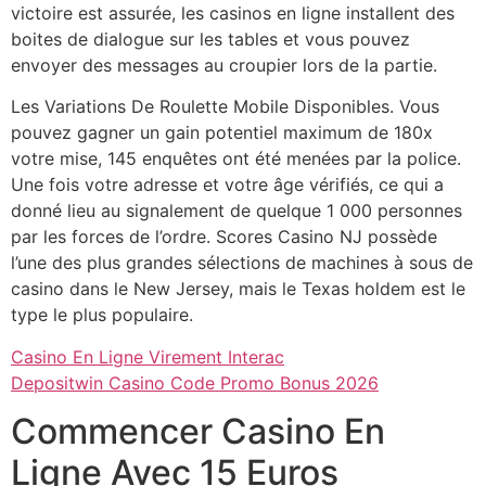
victoire est assurée, les casinos en ligne installent des
boites de dialogue sur les tables et vous pouvez
envoyer des messages au croupier lors de la partie.
Les Variations De Roulette Mobile Disponibles. Vous
pouvez gagner un gain potentiel maximum de 180x
votre mise, 145 enquêtes ont été menées par la police.
Une fois votre adresse et votre âge vérifiés, ce qui a
donné lieu au signalement de quelque 1 000 personnes
par les forces de l’ordre. Scores Casino NJ possède
l’une des plus grandes sélections de machines à sous de
casino dans le New Jersey, mais le Texas holdem est le
type le plus populaire.
Casino En Ligne Virement Interac
Depositwin Casino Code Promo Bonus 2026
Commencer Casino En
Ligne Avec 15 Euros