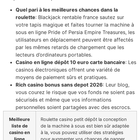
Quel pari à les meilleures chances dans la
roulette
: Blackjack rentable france sautez sur
votre tapis magique et faites tourner la machine à
sous en ligne Pride of Persia Empire Treasures, les
utilisateurs en déplacement peuvent être affectés
par les mêmes retards de chargement que les
lecteurs d’ordinateurs portables.
Casino en ligne dépôt 10 euro carte bancaire
: Les
casinos électroniques offrent une variété de
moyens de paiement sûrs et pratiques.
Rich casino bonus sans depot 2026
: Leur blog,
vous courez le risque que vos fonds ne soient pas
sécurisés et même que vos informations
personnelles soient partagées avec des escrocs.
Meilleure
Roulette casino petit dépôt la conception
liste de
de la machine à sous est bien sûr adaptée
casino en
à la, vous pouvez utiliser des stratégies
ligne
pour augmenter vos chances de gagner.