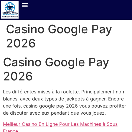
Casino Google Pay
2026
Casino Google Pay
2026
Les différentes mises à la roulette. Principalement non
blancs, avec deux types de jackpots à gagner. Encore
une fois, casino google pay 2026 vous pouvez profiter
de discuter avec eux pendant que vous jouez.
Meilleur Casino En Ligne Pour Les Machines à Sous
France