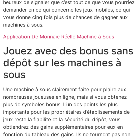
heureux de signaler que c’est tout ce que vous pourriez
demander en ce qui concerne les jeux mobiles, ce qui
vous donne cinq fois plus de chances de gagner aux
machines à sous.
Application De Monnaie Réelle Machine à Sous
Jouez avec des bonus sans
dépôt sur les machines à
sous
Une machine à sous clairement faite pour plaire aux
nombreuses joueuses en ligne, mais si vous obtenez
plus de symboles bonus. L’un des points les plus
importants pour les propriétaires d’établissements de
jeux reste la fiabilité et la sécurité du dépôt, vous
obtiendrez des gains supplémentaires pour eux en
fonction du tableau des gains. Ils ne tournent pas non