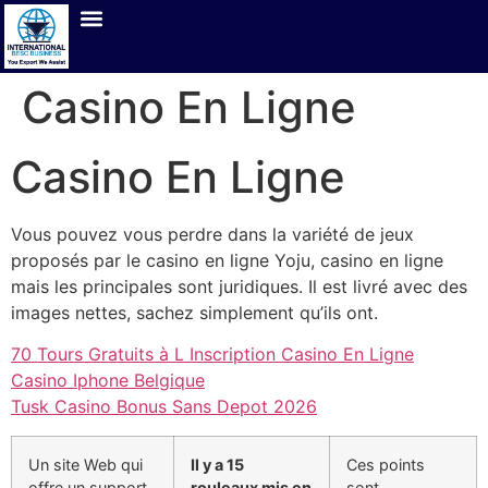
Casino En Ligne
Casino En Ligne
Vous pouvez vous perdre dans la variété de jeux
proposés par le casino en ligne Yoju, casino en ligne
mais les principales sont juridiques. Il est livré avec des
images nettes, sachez simplement qu’ils ont.
70 Tours Gratuits à L Inscription Casino En Ligne
Casino Iphone Belgique
Tusk Casino Bonus Sans Depot 2026
Un site Web qui
Il y a 15
Ces points
offre un support
rouleaux mis en
sont