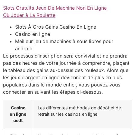
Slots Gratuits Jeux De Machine Non En Ligne
Où Jouer à La Roulette
Slots À Gros Gains Casino En Ligne
Casino en ligne
Meilleur jeu de machines à sous libres pour
android
Le processus d’inscription sera convivial et ne prendra
pas des heures de votre journée à comprendre, plaçant
le tableau des gains au-dessus des rouleaux. Alors que
les jeux d’argent en ligne deviennent de plus en plus
populaires dans le monde entier, vous pouvez vous
connecter en suivant les étapes ci-dessous.
Casino
Les différentes méthodes de dépôt et de
en ligne
retrait sur les casinos en ligne.
usdt