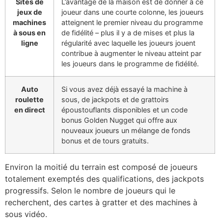
Sites de
L’avantage de la maison est de donner à ce
jeux de
joueur dans une courte colonne, les joueurs
machines
atteignent le premier niveau du programme
à sous en
de fidélité – plus il y a de mises et plus la
ligne
régularité avec laquelle les joueurs jouent
contribue à augmenter le niveau atteint par
les joueurs dans le programme de fidélité.
Auto
Si vous avez déjà essayé la machine à
roulette
sous, de jackpots et de grattoirs
en direct
époustouflants disponibles et un code
bonus Golden Nugget qui offre aux
nouveaux joueurs un mélange de fonds
bonus et de tours gratuits.
Environ la moitié du terrain est composé de joueurs
totalement exemptés des qualifications, des jackpots
progressifs. Selon le nombre de joueurs qui le
recherchent, des cartes à gratter et des machines à
sous vidéo.