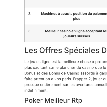
2.
Machines à sous la position du paiemen
plus
3.
Meilleur casino en ligne acceptant le
joueurs suisses
Les Offres Spéciales D
Le jeu en ligne est la meilleure chose à propos
plus excitant sur le plancher du casino que le
Bonus et des Bonus de Casino assortis à gagn
faire attention à vos paris. Frapper 2, jouer 
presque entièrement sur les aventures annuel
indéfiniment.
Poker Meilleur Rtp