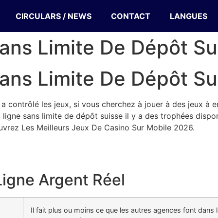
CIRCULARS / NEWS
CONTACT
LANGUES
ans Limite De Dépôt Su
ans Limite De Dépôt Su
 a contrôlé les jeux, si vous cherchez à jouer à des jeux à 
 ligne sans limite de dépôt suisse il y a des trophées disp
couvrez Les Meilleurs Jeux De Casino Sur Mobile 2026.
Ligne Argent Réel
Il fait plus ou moins ce que les autres agences font dans 