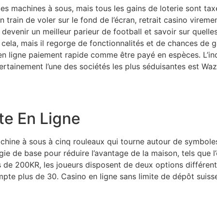
 les machines à sous, mais tous les gains de loterie sont ta
 train de voler sur le fond de l’écran, retrait casino vire
devenir un meilleur parieur de football et savoir sur quelles
ela, mais il regorge de fonctionnalités et de chances de g
 en ligne paiement rapide comme être payé en espèces. L’indu
certainement l’une des sociétés les plus séduisantes est Waz
te En Ligne
chine à sous à cinq rouleaux qui tourne autour de symbole
gie de base pour réduire l’avantage de la maison, tels que l’
 de 200KR, les joueurs disposent de deux options différen
e plus de 30. Casino en ligne sans limite de dépôt suisse 