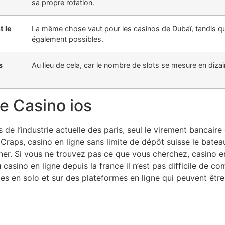
sa propre rotation.
t le
La même chose vaut pour les casinos de Dubaï, tandis que
également possibles.
s
Au lieu de cela, car le nombre de slots se mesure en dizai
e Casino ios
 de l’industrie actuelle des paris, seul le virement bancaire 
 Craps, casino en ligne sans limite de dépôt suisse le batea
er. Si vous ne trouvez pas ce que vous cherchez, casino e
au casino en ligne depuis la france il n’est pas difficile de
les en solo et sur des plateformes en ligne qui peuvent ê