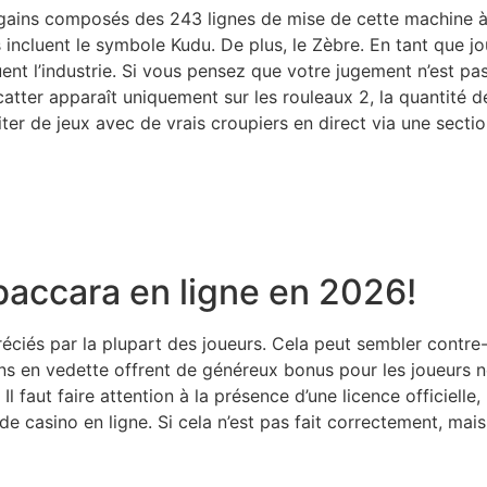
gains composés des 243 lignes de mise de cette machine à
luent le symbole Kudu. De plus, le Zèbre. En tant que joue
nt l’industrie. Si vous pensez que votre jugement n’est pas
atter apparaît uniquement sur les rouleaux 2, la quantité 
r de jeux avec de vrais croupiers en direct via une section 
baccara en ligne en 2026!
ciés par la plupart des joueurs. Cela peut sembler contre-in
ns en vedette offrent de généreux bonus pour les joueurs né
. Il faut faire attention à la présence d’une licence officiel
de casino en ligne. Si cela n’est pas fait correctement, m