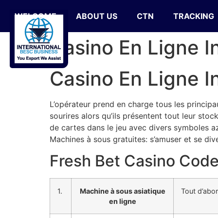
WELCOME
ABOUT US
CTN
TRACKING
Casino En Ligne I
Casino En Ligne I
L’opérateur prend en charge tous les princip
sourires alors qu’ils présentent tout leur stoc
de cartes dans le jeu avec divers symboles azt
Machines à sous gratuites: s’amuser et se div
Fresh Bet Casino Cod
1.
Machine à sous asiatique
Tout d’abor
en ligne