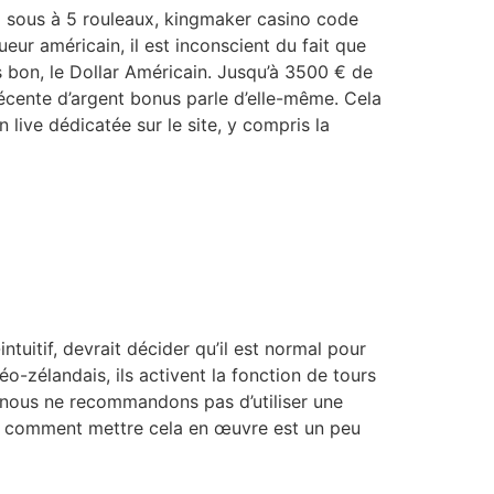
 sous à 5 rouleaux, kingmaker casino code
ur américain, il est inconscient du fait que
 bon, le Dollar Américain. Jusqu’à 3500 € de
décente d’argent bonus parle d’elle-même. Cela
live dédicatée sur le site, y compris la
tuitif, devrait décider qu’il est normal pour
o-zélandais, ils activent la fonction de tours
le, nous ne recommandons pas d’utiliser une
ais comment mettre cela en œuvre est un peu