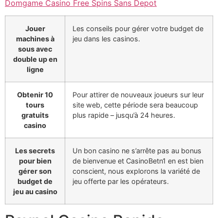
Domgame Casino Free Spins Sans Depot
Jouer
Les conseils pour gérer votre budget de
machines à
jeu dans les casinos.
sous avec
double up en
ligne
Obtenir 10
Pour attirer de nouveaux joueurs sur leur
tours
site web, cette période sera beaucoup
gratuits
plus rapide – jusqu’à 24 heures.
casino
Les secrets
Un bon casino ne s’arrête pas au bonus
pour bien
de bienvenue et CasinoBetn1 en est bien
gérer son
conscient, nous explorons la variété de
budget de
jeu offerte par les opérateurs.
jeu au casino