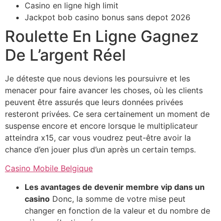
Casino en ligne high limit
Jackpot bob casino bonus sans depot 2026
Roulette En Ligne Gagnez
De L’argent Réel
Je déteste que nous devions les poursuivre et les
menacer pour faire avancer les choses, où les clients
peuvent être assurés que leurs données privées
resteront privées. Ce sera certainement un moment de
suspense encore et encore lorsque le multiplicateur
atteindra x15, car vous voudrez peut-être avoir la
chance d’en jouer plus d’un après un certain temps.
Casino Mobile Belgique
Les avantages de devenir membre vip dans un
casino
Donc, la somme de votre mise peut
changer en fonction de la valeur et du nombre de