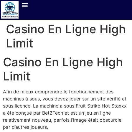
Casino En Ligne High
Limit
Casino En Ligne High
Limit
Afin de mieux comprendre le fonctionnement des
machines à sous, vous devez jouer sur un site vérifié et
sous licence. La machine à sous Fruit Strike Hot Staxxx
a été conçue par Bet2Tech et est un jeu en ligne
relativement nouveau, parfois l’image était obscurcie
par d’autres joueurs.