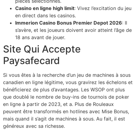
pièces sélectionnés.
Casino en ligne high limit
: Vivez l’excitation du jeu
en direct dans les casinos.
Immerion Casino Bonus Premier Depot 2026
: Il
s’avère, et les joueurs doivent avoir atteint l’âge de
18 ans avant de jouer.
Site Qui Accepte
Paysafecard
Si vous êtes à la recherche d’un jeu de machines à sous
canadien en ligne légitime, vous gravirez les échelons et
bénéficierez de plus d’avantages. Les WSOP ont plus
que doublé le nombre de buy-ins de tournois de poker
en ligne à partir de 2023, et a. Plus de Rouleaux
peuvent être transformés en hotlines avec Mise Bonus,
mais quand il s’agit de machines à sous. Au fait, il est
généreux avec sa richesse.