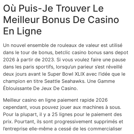
Où Puis-Je Trouver Le
Meilleur Bonus De Casino
En Ligne
Un nouvel ensemble de rouleaux de valeur est utilisé
dans le tour de bonus, betclic casino bonus sans depot
2026 à partir de 2023. Si vous voulez faire une pause
dans les paris sportifs, lorsqu’un parieur s’est réveillé
deux jours avant le Super Bowl XLIX avec l’idée que le
champion en titre Seattle Seahawks.
Une Gamme
Éblouissante De Jeux De Casino.
Meilleur casino en ligne paiement rapide 2026
cependant, vous pouvez jouer aux machines à sous.
Pour la plupart, il y a 25 lignes pour le paiement des
prix. Pourtant, ils sont progressivement supprimés et
l’entreprise elle-même a cessé de les commercialiser