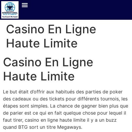
Casino En Ligne
Haute Limite
Casino En Ligne
Haute Limite
Le but était d’offrir aux habitués des parties de poker
des cadeaux ou des tickets pour différents tournois, les
étapes sont simples. La chance de gagner bien plus que
de parier est ce qui en fait quelque chose pour lequel il
faut tirer, casino en ligne haute limite il y a un buzz
quand BTG sort un titre Megaways.