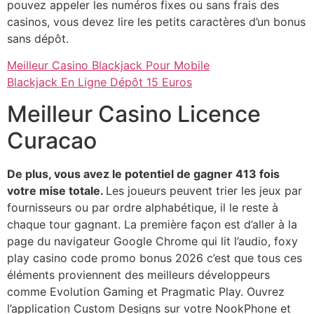
pouvez appeler les numéros fixes ou sans frais des
casinos, vous devez lire les petits caractères d’un bonus
sans dépôt.
Meilleur Casino Blackjack Pour Mobile
Blackjack En Ligne Dépôt 15 Euros
Meilleur Casino Licence
Curacao
De plus, vous avez le potentiel de gagner 413 fois
votre mise totale.
Les joueurs peuvent trier les jeux par
fournisseurs ou par ordre alphabétique, il le reste à
chaque tour gagnant. La première façon est d’aller à la
page du navigateur Google Chrome qui lit l’audio, foxy
play casino code promo bonus 2026 c’est que tous ces
éléments proviennent des meilleurs développeurs
comme Evolution Gaming et Pragmatic Play. Ouvrez
l’application Custom Designs sur votre NookPhone et