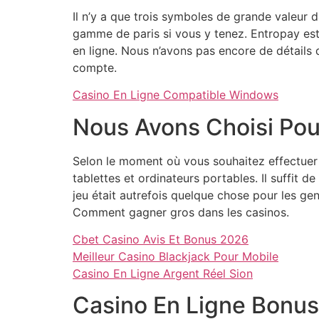
Il n’y a que trois symboles de grande valeur d
gamme de paris si vous y tenez. Entropay est
en ligne. Nous n’avons pas encore de détails 
compte.
Casino En Ligne Compatible Windows
Nous Avons Choisi Pou
Selon le moment où vous souhaitez effectuer de
tablettes et ordinateurs portables. Il suffit d
jeu était autrefois quelque chose pour les gen
Comment gagner gros dans les casinos.
Cbet Casino Avis Et Bonus 2026
Meilleur Casino Blackjack Pour Mobile
Casino En Ligne Argent Réel Sion
Casino En Ligne Bonu