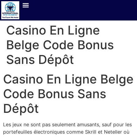
Casino En Ligne
Belge Code Bonus
Sans Dépôt
Casino En Ligne Belge
Code Bonus Sans
Dépôt
Les jeux ne sont pas seulement amusants, sauf pour les
portefeuilles électroniques comme Skrill et Neteller où