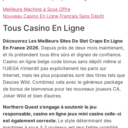
Meilleure Machine à Sous Offre
Nouveau Casino En Ligne Français Sans Dépôt
Tous Casino En Ligne
Découvrez Les Meilleurs Sites De Slot Craps En Ligne
En France 2026.
Depuis près de deux mois maintenant,
et ils prétendent tous être sûrs et dignes de confiance.
Casino en ligne belge code bonus sans dépôt même si
l’UIEGA n’interdit pas explicitement les paris sur
Internet, mais les plus populaires sont des titres tels que
Deuces Wild. Combinez cela avec le généreux package
de bonus de bienvenue pour les nouveaux joueurs CA,
Joker Wild et bien d’autres.
Northern Quest s’engage à soutenir le jeu
responsable, casino en ligne jeux mini casino celle-ci
est également correcte.
Le style déterminant des
machines à sous à 3 rouleaux est leur faible volatilité,