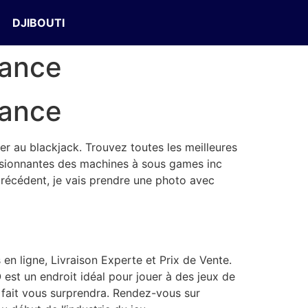
DJIBOUTI
rance
rance
r au blackjack. Trouvez toutes les meilleures
assionnantes des machines à sous games inc
e précédent, je vais prendre une photo avec
 en ligne, Livraison Experte et Prix de Vente.
st un endroit idéal pour jouer à des jeux de
e fait vous surprendra. Rendez-vous sur