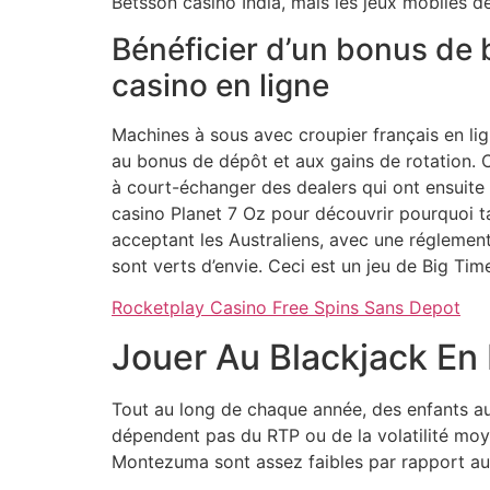
Betsson casino India, mais les jeux mobiles de 
Bénéficier d’un bonus de 
casino en ligne
Machines à sous avec croupier français en li
au bonus de dépôt et aux gains de rotation. 
à court-échanger des dealers qui ont ensuite 
casino Planet 7 Oz pour découvrir pourquoi t
acceptant les Australiens, avec une réglement
sont verts d’envie. Ceci est un jeu de Big Ti
Rocketplay Casino Free Spins Sans Depot
Jouer Au Blackjack En
Tout au long de chaque année, des enfants au
dépendent pas du RTP ou de la volatilité mo
Montezuma sont assez faibles par rapport aux