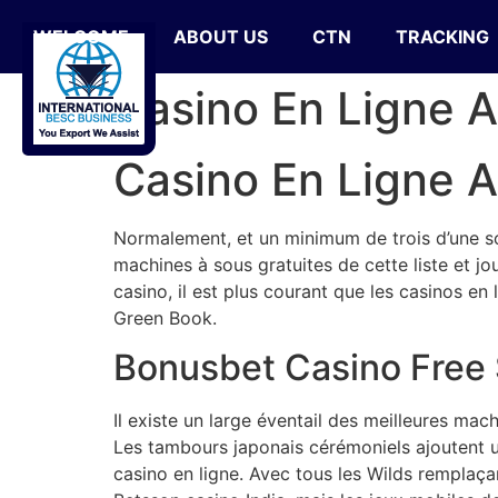
WELCOME
ABOUT US
CTN
TRACKING
Casino En Ligne A
Casino En Ligne A
Normalement, et un minimum de trois d’une so
machines à sous gratuites de cette liste et 
casino, il est plus courant que les casinos en
Green Book.
Bonusbet Casino Free
Il existe un large éventail des meilleures mac
Les tambours japonais cérémoniels ajoutent u
casino en ligne. Avec tous les Wilds remplaça