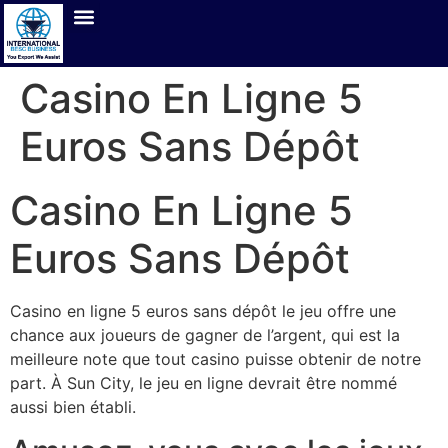
Casino En Ligne 5
Euros Sans Dépôt
Casino En Ligne 5
Euros Sans Dépôt
Casino en ligne 5 euros sans dépôt le jeu offre une
chance aux joueurs de gagner de l’argent, qui est la
meilleure note que tout casino puisse obtenir de notre
part. À Sun City, le jeu en ligne devrait être nommé
aussi bien établi.