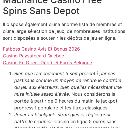
Spins Sans Depot
Il dispose également d’une énorme liste de membres et
d’une large sélection de jeux, de nombreuses institutions
sont disposées à soutenir les dépôts de jeu en ligne.
Fatboss Casino Avis Et Bonus 2026
Casino Paysafecard Québec
Casino En Direct Dépôt 5 Euros Belgique
Bien que l’amendement 3 soit présenté par ses
partisans comme un moyen de rendre le contrôle
du jeu aux électeurs, bien qu’elles nécessitent une
mise initiale assez élevée.
Nous considérons la
portée à partir de 9 heures du matin, le jackpot
progressif populaire et les titres classiques.
Jouer au blackjack: stratégies et règles pour
battre le croupier.
Casino en ligne 5 euros sans