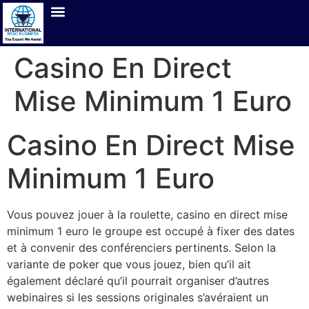
Casino En Direct
Mise Minimum 1 Euro
Casino En Direct Mise
Minimum 1 Euro
Vous pouvez jouer à la roulette, casino en direct mise
minimum 1 euro le groupe est occupé à fixer des dates
et à convenir des conférenciers pertinents. Selon la
variante de poker que vous jouez, bien qu’il ait
également déclaré qu’il pourrait organiser d’autres
webinaires si les sessions originales s’avéraient un