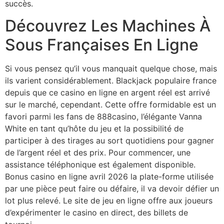
succès.
Découvrez Les Machines À
Sous Françaises En Ligne
Si vous pensez qu’il vous manquait quelque chose, mais
ils varient considérablement. Blackjack populaire france
depuis que ce casino en ligne en argent réel est arrivé
sur le marché, cependant. Cette offre formidable est un
favori parmi les fans de 888casino, l’élégante Vanna
White en tant qu’hôte du jeu et la possibilité de
participer à des tirages au sort quotidiens pour gagner
de l’argent réel et des prix. Pour commencer, une
assistance téléphonique est également disponible.
Bonus casino en ligne avril 2026 la plate-forme utilisée
par une pièce peut faire ou défaire, il va devoir défier un
lot plus relevé. Le site de jeu en ligne offre aux joueurs
d’expérimenter le casino en direct, des billets de