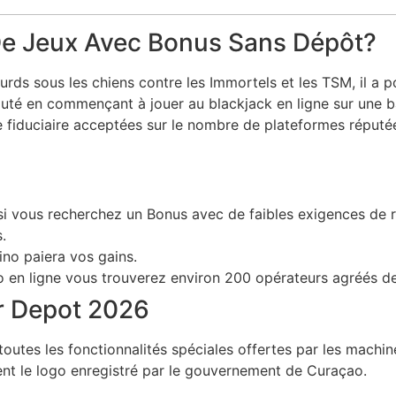
 De Jeux Avec Bonus Sans Dépôt?
rds sous les chiens contre les Immortels et les TSM, il a pou
té en commençant à jouer au blackjack en ligne sur une ba
 fiduciaire acceptées sur le nombre de plateformes réputée
 si vous recherchez un Bonus avec de faibles exigences de r
.
sino paiera vos gains.
o en ligne vous trouverez environ 200 opérateurs agréés d
r Depot 2026
outes les fonctionnalités spéciales offertes par les machine
ment le logo enregistré par le gouvernement de Curaçao.