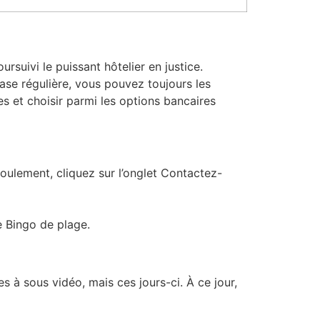
rsuivi le puissant hôtelier en justice.
se régulière, vous pouvez toujours les
s et choisir parmi les options bancaires
oulement, cliquez sur l’onglet Contactez-
e Bingo de plage.
s à sous vidéo, mais ces jours-ci. À ce jour,