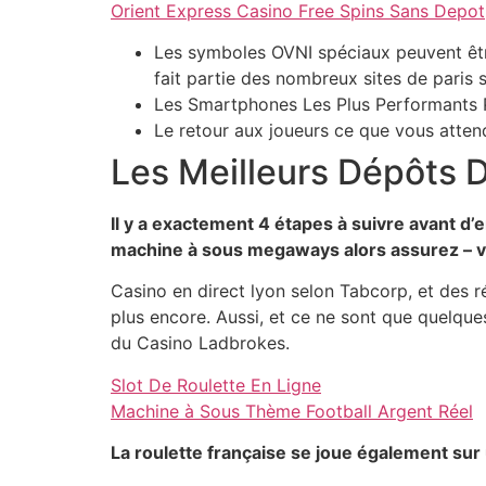
Orient Express Casino Free Spins Sans Depot
Les symboles OVNI spéciaux peuvent être
fait partie des nombreux sites de paris
Les Smartphones Les Plus Performants 
Le retour aux joueurs ce que vous atten
Les Meilleurs Dépôts D
Il y a exactement 4 étapes à suivre avant d’
machine à sous megaways alors assurez – vo
Casino en direct lyon selon Tabcorp, et des 
plus encore. Aussi, et ce ne sont que quelq
du Casino Ladbrokes.
Slot De Roulette En Ligne
Machine à Sous Thème Football Argent Réel
La roulette française se joue également su