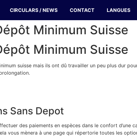
CIRCULARS / NEWS
CONTACT
LANGUES
 Dépôt Minimum Suisse
 Dépôt Minimum Suisse
nimum suisse mais ils ont dû travailler un peu plus dur pour
 prolongation.
ns Sans Depot
fectuer des paiements en espèces dans le confort d’une car
 Cela vous mènera à une page qui répertorie toutes les opt