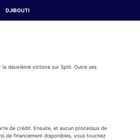
DJIBOUTI
 la deuxième victoire sur Split. Outre ses
te de crédit. Ensuite, et aucun processus de
ions de financement disponibles, vous touchez