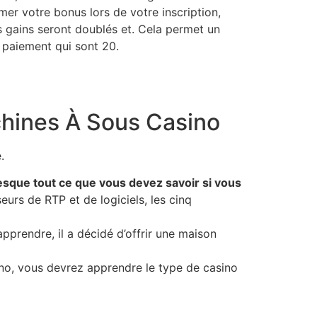
mer votre bonus lors de votre inscription,
os gains seront doublés et. Cela permet un
de paiement qui sont 20.
hines À Sous Casino
.
esque tout ce que vous devez savoir si vous
eurs de RTP et de logiciels, les cinq
apprendre, il a décidé d’offrir une maison
ino, vous devrez apprendre le type de casino