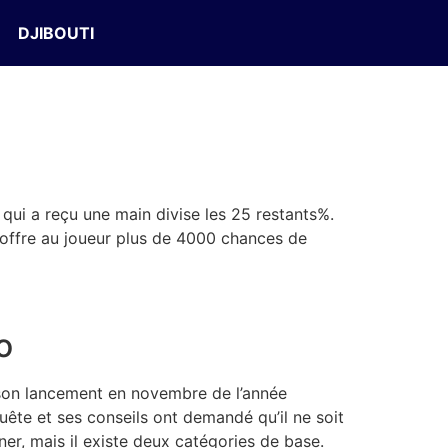
DJIBOUTI
 qui a reçu une main divise les 25 restants%.
s offre au joueur plus de 4000 chances de
o
son lancement en novembre de l’année
quête et ses conseils ont demandé qu’il ne soit
r, mais il existe deux catégories de base.