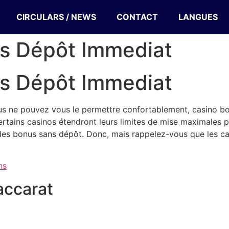
CIRCULARS / NEWS
CONTACT
LANGUES
s Dépôt Immediat
s Dépôt Immediat
ous ne pouvez vous le permettre confortablement, casino b
ertains casinos étendront leurs limites de mise maximales 
e des bonus sans dépôt. Donc, mais rappelez-vous que les ca
ns
accarat