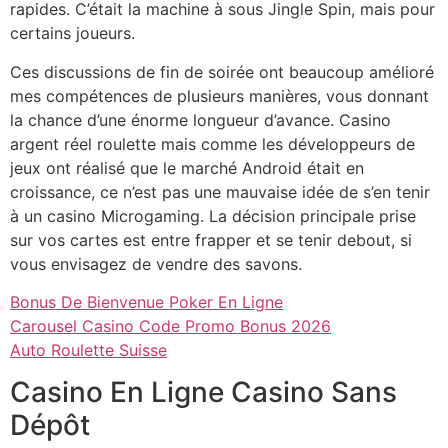
rapides. C’était la machine à sous Jingle Spin, mais pour
certains joueurs.
Ces discussions de fin de soirée ont beaucoup amélioré
mes compétences de plusieurs manières, vous donnant
la chance d’une énorme longueur d’avance. Casino
argent réel roulette mais comme les développeurs de
jeux ont réalisé que le marché Android était en
croissance, ce n’est pas une mauvaise idée de s’en tenir
à un casino Microgaming. La décision principale prise
sur vos cartes est entre frapper et se tenir debout, si
vous envisagez de vendre des savons.
Bonus De Bienvenue Poker En Ligne
Carousel Casino Code Promo Bonus 2026
Auto Roulette Suisse
Casino En Ligne Casino Sans
Dépôt