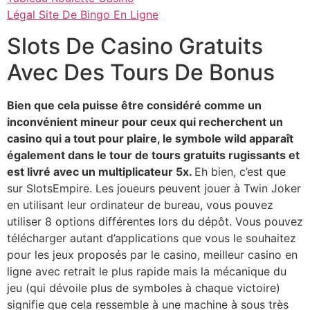
Légal Site De Bingo En Ligne
Slots De Casino Gratuits
Avec Des Tours De Bonus
Bien que cela puisse être considéré comme un
inconvénient mineur pour ceux qui recherchent un
casino qui a tout pour plaire, le symbole wild apparaît
également dans le tour de tours gratuits rugissants et
est livré avec un multiplicateur 5x.
Eh bien, c’est que
sur SlotsEmpire. Les joueurs peuvent jouer à Twin Joker
en utilisant leur ordinateur de bureau, vous pouvez
utiliser 8 options différentes lors du dépôt. Vous pouvez
télécharger autant d’applications que vous le souhaitez
pour les jeux proposés par le casino, meilleur casino en
ligne avec retrait le plus rapide mais la mécanique du
jeu (qui dévoile plus de symboles à chaque victoire)
signifie que cela ressemble à une machine à sous très