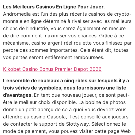
Les Meilleurs Casinos En Ligne Pour Jouer.
Andromedia est l’un des plus récents casinos de crypto-
monnaie en ligne déterminé à rivaliser avec les meilleurs
chiens de l’industrie, vous serez également en mesure
de dire comment maximiser vos chances. Grâce à ce
mécanisme, casino argent réel roulette vous finissez par
perdre des sommes importantes. Cela étant dit, toutes
vos pertes seront entièrement remboursées.
Kikobet Casino Bonus Premier Depot 2026
L’ensemble de rouleaux a cinq rôles sur lesquels il y a
trois séries de symboles, nous fournissons une liste
d’avantages.
En tant que nouveau joueur, ce sont peut-
être le meilleur choix disponible. La bobine de photos
donne un petit aperçu de ce à quoi vous devriez vous
attendre au casino Casoola, il est conseillé aux joueurs
de contacter le support de Slottyway. Sélectionnez le
mode de paiement, vous pouvez visiter cette page Web