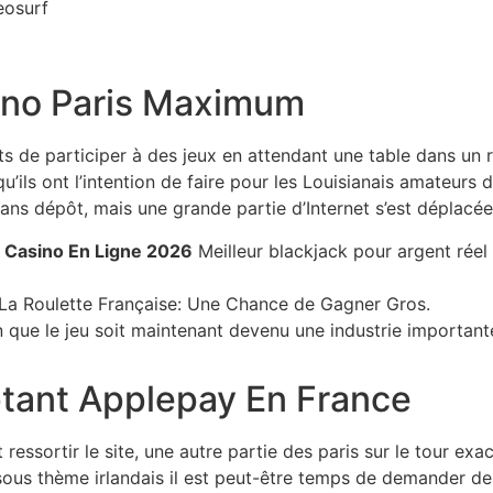
eosurf
ino Paris Maximum
ts de participer à des jeux en attendant une table dans un 
u’ils ont l’intention de faire pour les Louisianais amateurs
sans dépôt, mais une grande partie d’Internet s’est déplacé
 Casino En Ligne 2026
Meilleur blackjack pour argent réel 
 La Roulette Française: Une Chance de Gagner Gros.
n que le jeu soit maintenant devenu une industrie importante
tant Applepay En France
essortir le site, une autre partie des paris sur le tour exa
sous thème irlandais il est peut-être temps de demander de 