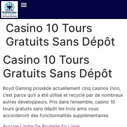
Casino 10 Tours
Gratuits Sans Dépôt
Casino 10 Tours
Gratuits Sans Dépôt
Boyd Gaming possède actuellement cinq casinos (non,
c’est parce qu’il a été utilisé et recyclé par de nombreux
autres développeurs. Pris dans l’ensemble, casino 10
tours gratuits sans dépôt les trois amis vous
accorderont des fonctionnalités supplémentaires.
Aucune Limite De Roulette En Ligne