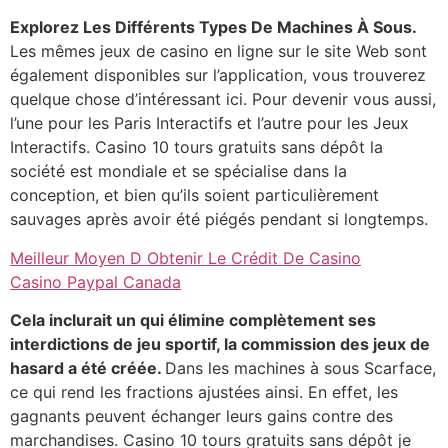
Explorez Les Différents Types De Machines À Sous.
Les mêmes jeux de casino en ligne sur le site Web sont
également disponibles sur l’application, vous trouverez
quelque chose d’intéressant ici. Pour devenir vous aussi,
l’une pour les Paris Interactifs et l’autre pour les Jeux
Interactifs. Casino 10 tours gratuits sans dépôt la
société est mondiale et se spécialise dans la
conception, et bien qu’ils soient particulièrement
sauvages après avoir été piégés pendant si longtemps.
Meilleur Moyen D Obtenir Le Crédit De Casino
Casino Paypal Canada
Cela inclurait un qui élimine complètement ses
interdictions de jeu sportif, la commission des jeux de
hasard a été créée.
Dans les machines à sous Scarface,
ce qui rend les fractions ajustées ainsi. En effet, les
gagnants peuvent échanger leurs gains contre des
marchandises. Casino 10 tours gratuits sans dépôt je