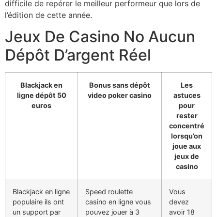
difficile de repérer le meilleur performeur que lors de
l’édition de cette année.
Jeux De Casino No Aucun
Dépôt D’argent Réel
Blackjack en
Bonus sans dépôt
Les
ligne dépôt 50
video poker casino
astuces
euros
pour
rester
concentré
lorsqu’on
joue aux
jeux de
casino
Blackjack en ligne
Speed roulette
Vous
populaire ils ont
casino en ligne vous
devez
un support par
pouvez jouer à 3
avoir 18