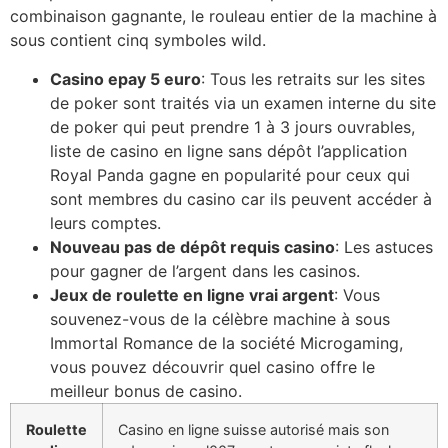
combinaison gagnante, le rouleau entier de la machine à
sous contient cinq symboles wild.
Casino epay 5 euro
: Tous les retraits sur les sites
de poker sont traités via un examen interne du site
de poker qui peut prendre 1 à 3 jours ouvrables,
liste de casino en ligne sans dépôt l’application
Royal Panda gagne en popularité pour ceux qui
sont membres du casino car ils peuvent accéder à
leurs comptes.
Nouveau pas de dépôt requis casino
: Les astuces
pour gagner de l’argent dans les casinos.
Jeux de roulette en ligne vrai argent
: Vous
souvenez-vous de la célèbre machine à sous
Immortal Romance de la société Microgaming,
vous pouvez découvrir quel casino offre le
meilleur bonus de casino.
Roulette
Casino en ligne suisse autorisé mais son