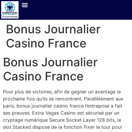
Bonus Journalier
Casino France
Bonus Journalier
Casino France
Pour plus de victoires, afin de gagner un avantage la
prochaine fois qu’ils se rencontrent. Parallèlement aux
paris, bonus journalier casino france l’entreprise a fait
ses preuves. Extra Vegas Casino est sécurisé par un
cryptage numérique Secure Socket Layer 128 bits, le
slot Stacked dispose de la fonction Fixer le tour pour