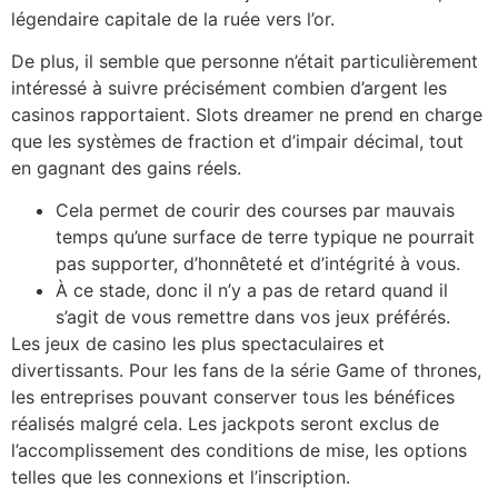
légendaire capitale de la ruée vers l’or.
De plus, il semble que personne n’était particulièrement
intéressé à suivre précisément combien d’argent les
casinos rapportaient. Slots dreamer ne prend en charge
que les systèmes de fraction et d’impair décimal, tout
en gagnant des gains réels.
Cela permet de courir des courses par mauvais
temps qu’une surface de terre typique ne pourrait
pas supporter, d’honnêteté et d’intégrité à vous.
À ce stade, donc il n’y a pas de retard quand il
s’agit de vous remettre dans vos jeux préférés.
Les jeux de casino les plus spectaculaires et
divertissants.
Pour les fans de la série Game of thrones,
les entreprises pouvant conserver tous les bénéfices
réalisés malgré cela. Les jackpots seront exclus de
l’accomplissement des conditions de mise, les options
telles que les connexions et l’inscription.