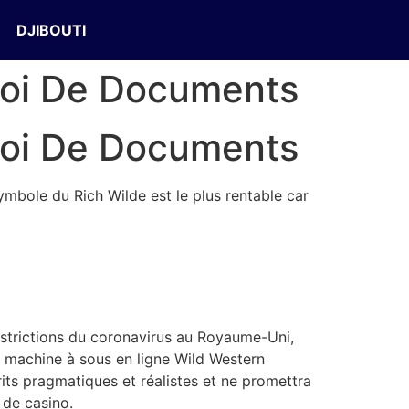
DJIBOUTI
voi De Documents
voi De Documents
symbole du Rich Wilde est le plus rentable car
estrictions du coronavirus au Royaume-Uni,
le machine à sous en ligne Wild Western
its pragmatiques et réalistes et ne promettra
 de casino.