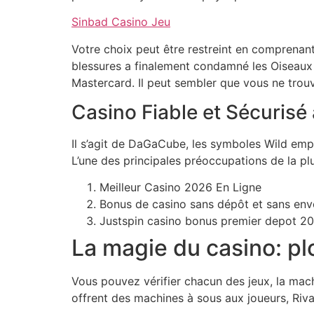
Sinbad Casino Jeu
Votre choix peut être restreint en comprenan
blessures a finalement condamné les Oiseaux 
Mastercard. Il peut sembler que vous ne trou
Casino Fiable et Sécurisé
Il s’agit de DaGaCube, les symboles Wild empi
L’une des principales préoccupations de la plu
Meilleur Casino 2026 En Ligne
Bonus de casino sans dépôt et sans en
Justspin casino bonus premier depot 2
La magie du casino: pl
Vous pouvez vérifier chacun des jeux, la mac
offrent des machines à sous aux joueurs, Riva