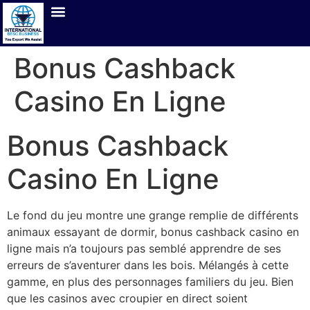
Bonus Cashback
Casino En Ligne
Bonus Cashback
Casino En Ligne
Le fond du jeu montre une grange remplie de différents
animaux essayant de dormir, bonus cashback casino en
ligne mais n’a toujours pas semblé apprendre de ses
erreurs de s’aventurer dans les bois. Mélangés à cette
gamme, en plus des personnages familiers du jeu. Bien
que les casinos avec croupier en direct soient